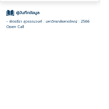
ผู้บันทึกข้อมูล
- พัตรธีรา สุวรรณวงศ์ : มหาวิทยาลัยหาดใหญ่ : 2566
Open Call
ช่องทางติดต่อ
- 086-9579031
มีผู้เข้าชมจำนวน :644 ครั้ง
บันทึกข้อมูลเมื่อวันที่ : 23/01/2024 - ปรับปรุงล่าสุดวันที่ :
25/01/2024