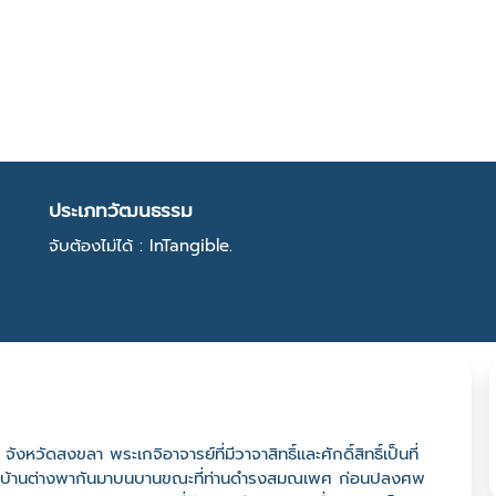
ประเภทวัฒนธรรม
จับต้องไม่ได้ : InTangible.
ดสงขลา พระเกจิอาจารย์ที่มีวาจาสิทธิ์และศักดิ์สิทธิ์เป็นที่
 ชาวบ้านต่างพากันมาบนบานขณะที่ท่านดำรงสมณเพศ ก่อนปลงศพ