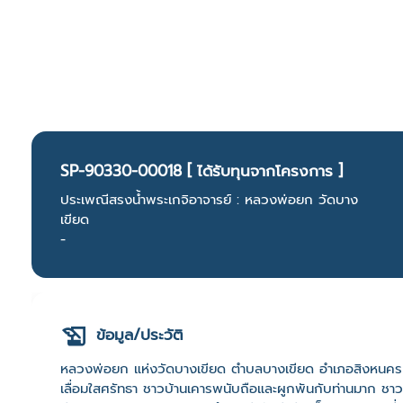
SP-90330-00018 [ ได้รับทุนจากโครงการ ]
ประเพณีสรงน้ำพระเกจิอาจารย์ : หลวงพ่อยก วัดบาง
เขียด
-
ข้อมูล/ประวัติ
หลวงพ่อยก แห่งวัดบางเขียด ตำบลบางเขียด อำเภอสิงหนคร จังหวั
เลื่อมใสศรัทธา ชาวบ้านเคารพนับถือและผูกพันกับท่านมาก