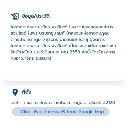
ข้อมูล/ประวัติ
โครงการคชอาณาจักร จ.สุรินทร์ ในความดูแลขององค์การ
สวนสัตว์ ในพระบรมราชูปถัมภ์ ป่าสงวนแห่งชาติดงภูดิน
ต.กระโพ อ.ท่าตูม จ.สุรินทร์ นายวันชัย สวาสุ ผู้จัดการ
โครงการคชอาณาจักร จ.สุรินทร์ เป็นประธานเปิดค่ายเยาวชน
รักษ์ช้างไทย ประจำปีงบประมาณ 2559 จัดขึ้นโดยโครงการ
คชอาณาจักร จ.สุรินทร์
ที่ตั้ง
เลขที่ : คชอาณาจักร ต. กระโพ อ. ท่าตูม จ. สุรินทร์ 32120
-
Click เพื่อดูเส้นทางและพิกัดบน Google Map