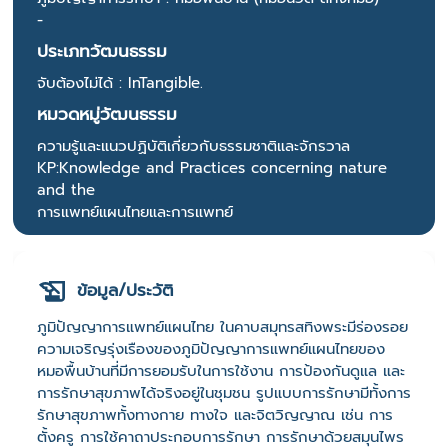
-
ประเภทวัฒนธรรม
จับต้องไม่ได้ : InTangible.
หมวดหมู่วัฒนธรรม
ความรู้และแนวปฏิบัติเกี่ยวกับธรรมชาติและจักรวาล
KP:Knowledge and Practices concerning nature
and the
การแพทย์แผนไทยและการแพทย์
ข้อมูล/ประวัติ
ภูมิปัญญาการแพทย์แผนไทย ในคาบสมุทรสทิงพระมีร่องรอย
ความเจริญรุ่งเรืองของภูมิปัญญาการแพทย์แผนไทยของ
หมอพื้นบ้านที่มีการยอมรับในการใช้งาน การป้องกันดูแล และ
การรักษาสุขภาพได้จริงอยู่ในชุมชน รูปแบบการรักษามีทั้งการ
รักษาสุขภาพทั้งทางกาย ทางใจ และจิตวิญญาณ เช่น การ
ตั้งครู การใช้คาถาประกอบการรักษา การรักษาด้วยสมุนไพร