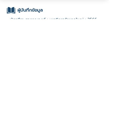
ผู้บันทึกข้อมูล
- พัตรธีรา สุวรรณวงศ์ : มหาวิทยาลัยหาดใหญ่ : 2566
Open Call
ช่องทางติดต่อ
- 093-626-2881
มีผู้เข้าชมจำนวน :779 ครั้ง
บันทึกข้อมูลเมื่อวันที่ : 11/01/2024 - ปรับปรุงล่าสุดวันที่ :
11/01/2024