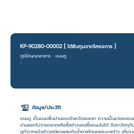
KP-90280-00002 [ ได้รับทุนจากโครงการ ]
ภูมิปัญญาอาหาร : ขนมดู
-
ข้อมูล/ประวัติ
ขนมดู เป็นขนมพื้นบ้านของจังหวัดสงขลา ความเป็นมาของขนมด
บ้านออกไปจ่ายตลาดหรือซื้อข้าวของซื้อขนมไม่ได้ จึงหาวัตถ
ดูทำจากแป้งข้าวเหนียวผสมกับน้ำตาลโตนดและมะพร้าว เคี่ยวจ