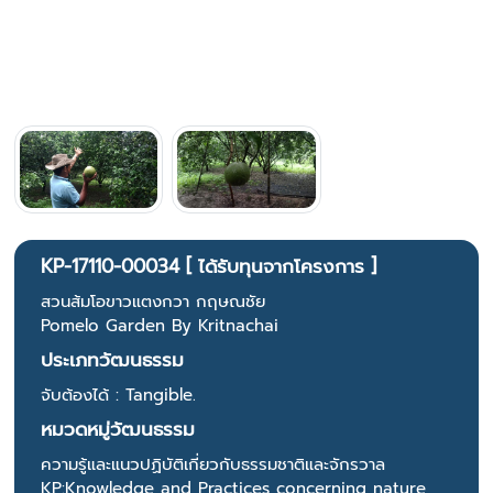
KP-17110-00034 [ ได้รับทุนจากโครงการ ]
สวนส้มโอขาวแตงกวา กฤษณชัย
Pomelo Garden By Kritnachai
ประเภทวัฒนธรรม
จับต้องได้ : Tangible.
หมวดหมู่วัฒนธรรม
ความรู้และแนวปฏิบัติเกี่ยวกับธรรมชาติและจักรวาล
KP:Knowledge and Practices concerning nature