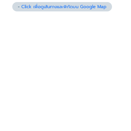
-
Click เพื่อดูเส้นทางและพิกัดบน Google Map