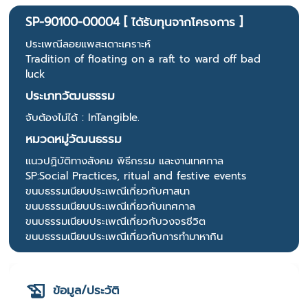
SP-90100-00004 [ ได้รับทุนจากโครงการ ]
ประเพณีลอยแพสะเดาะเคราะห์
Tradition of floating on a raft to ward off bad
luck
ประเภทวัฒนธรรม
จับต้องไม่ได้ : InTangible.
หมวดหมู่วัฒนธรรม
แนวปฏิบัติทางสังคม พิธีกรรม และงานเทศกาล
SP:Social Practices, ritual and festive events
ขนบธรรมเนียบประเพณีเกี่ยวกับศาสนา
ขนบธรรมเนียบประเพณีเกี่ยวกับเทศกาล
ขนบธรรมเนียบประเพณีเกี่ยวกับวงจรชีวิต
ขนบธรรมเนียบประเพณีเกี่ยวกับการทำมาหากิน
ข้อมูล/ประวัติ