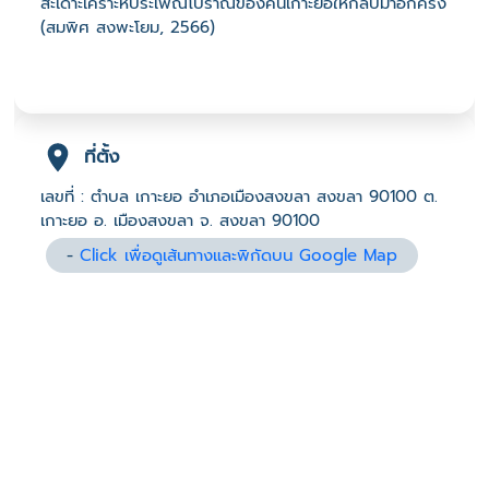
สะเดาะเคราะห์ประเพณีโบราณของคนเกาะยอให้กลับมาอีกครั้ง
(สมพิศ สงพะโยม, 2566)
ที่ตั้ง
เลขที่ : ตำบล เกาะยอ อำเภอเมืองสงขลา สงขลา 90100 ต.
เกาะยอ อ. เมืองสงขลา จ. สงขลา 90100
-
Click เพื่อดูเส้นทางและพิกัดบน Google Map