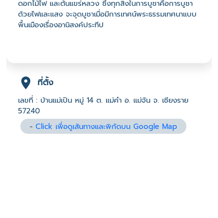
ดอกไม้ไฟ และต้นแขร่หลวง ซึ่งทุกสิ่งในการบูชาคือการบูชา
ด้วยไฟและแสง จะจุดบูชาเมื่อมีการเทศน์พระธรรมเทศนาแบบ
พื้นเมืองเรื่องอานิสงค์ประทีป
ที่ตั้ง
เลขที่ : บ้านแม่เปิน หมู่ 14 ต. แม่คำ อ. แม่จัน จ. เชียงราย
57240
-
Click เพื่อดูเส้นทางและพิกัดบน Google Map