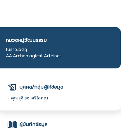
หมวดหมู่วัฒนธรรม
โบราณวัตถุ
AA:Archeological Artefact
บุคคล/กลุ่มผู้ให้ข้อมูล
- คุณรุจิเรช ศรีโสภณ
ผู้บันทึกข้อมูล