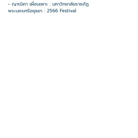
- ญาณิศา เผื่อนเพาะ : มหาวิทยาลัยราชภัฏ
พระนครศรีอยุธยา : 2566 Festival
ช่องทางติดต่อ
- 080-6291189
มีผู้เข้าชมจำนวน :699 ครั้ง
บันทึกข้อมูลเมื่อวันที่ : 08/12/2023 - ปรับปรุงล่าสุดวันที่ :
08/12/2023