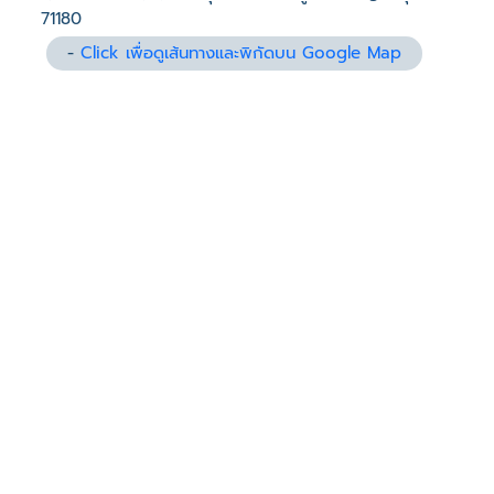
71180
-
Click เพื่อดูเส้นทางและพิกัดบน Google Map