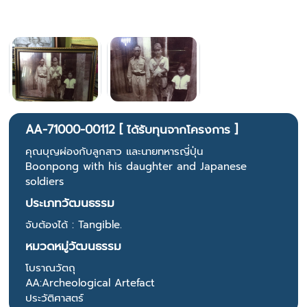
AA-71000-00112 [ ได้รับทุนจากโครงการ ]
คุณบุญผ่องกับลูกสาว และนายทหารญี่ปุ่น
Boonpong with his daughter and Japanese
soldiers
ประเภทวัฒนธรรม
จับต้องได้ : Tangible.
หมวดหมู่วัฒนธรรม
โบราณวัตถุ
AA:Archeological Artefact
ประวัติศาสตร์