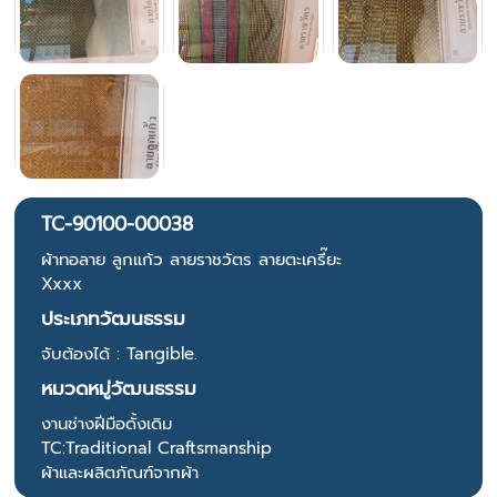
TC-90100-00038
ผ้าทอลาย ลูกแก้ว ลายราชวัตร ลายตะเครี๊ยะ
Xxxx
ประเภทวัฒนธรรม
จับต้องได้ : Tangible.
หมวดหมู่วัฒนธรรม
งานช่างฝีมือดั้งเดิม
TC:Traditional Craftsmanship
ผ้าและผลิตภัณฑ์จากผ้า