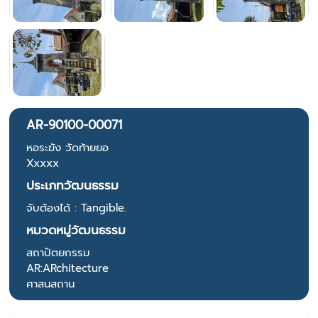
AR-90100-00071
หอระฆัง วัดท้ายยอ
Xxxxx
ประเภทวัฒนธรรม
จับต้องได้ : Tangible.
หมวดหมู่วัฒนธรรม
สถาปัตยกรรม
AR:ARchitecture
ศาสนสถาน