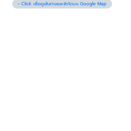
-
Click เพื่อดูเส้นทางและพิกัดบน Google Map