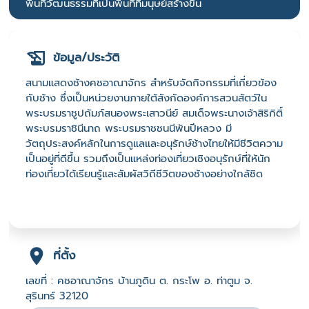
พื้นที่วัฒนธรรมที่เป็นพื้นที่ที่มนุษย์สร้างขึ้น
ข้อมูล/ประวัติ
สนามแสดงช้างคชอาณาจักร สำหรับจัดกิจกรรมที่เกี่ยวข้อง
กับช้าง ซึ่งเป็นหน่วยงานภายใต้สังกัดองค์การสวนสัตว์ใน
พระบรมราชูปถัมภ์สนองพระเสาวนีย์ สมเด็จพระนางเจ้าสิริกิติ์
พระบรมราชินีนาถ พระบรมราชชนนีพันปีหลวง มี
วัตถุประสงค์หลักในการดูแลและอนุรักษ์ช้างไทยให้มีชีวิตความ
เป็นอยู่ที่ดีขึ้น รวมถึงเป็นแหล่งท่องเที่ยวเชิงอนุรักษ์ที่ให้นัก
ท่องเที่ยวได้เรียนรู้และสัมผัสวิถีชีวิตของช้างอย่างใกล้ชิด
ที่ตั้ง
เลขที่ : คชอาณาจักร บ้านภูดิน ต. กระโพ อ. ท่าตูม จ.
สุรินทร์ 32120