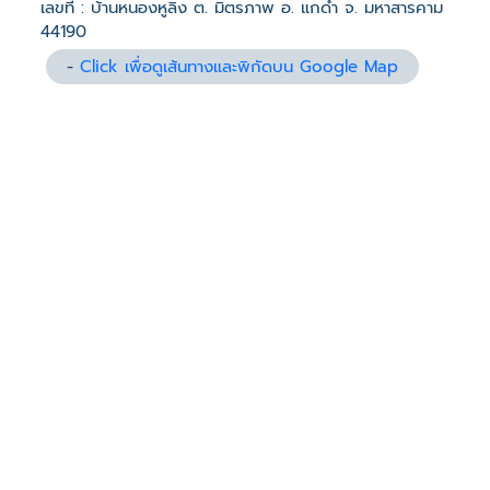
เลขที่ : บ้านหนองหูลิง ต. มิตรภาพ อ. แกดำ จ. มหาสารคาม
44190
-
Click เพื่อดูเส้นทางและพิกัดบน Google Map