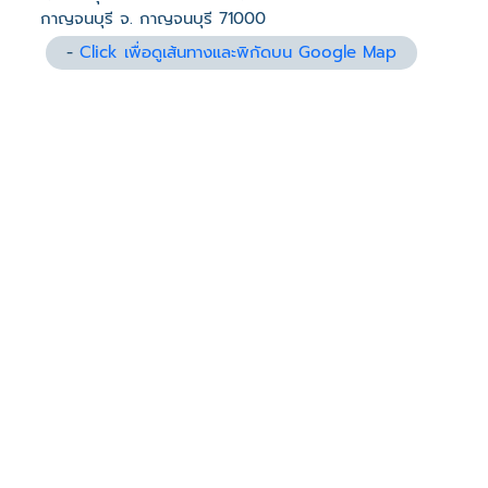
กาญจนบุรี จ. กาญจนบุรี 71000
-
Click เพื่อดูเส้นทางและพิกัดบน Google Map