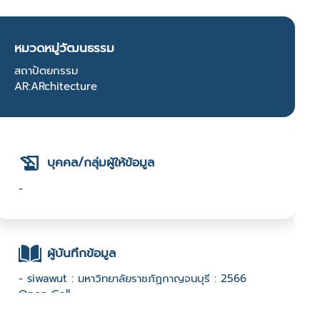
หมวดหมู่วัฒนธรรม
สถาปัตยกรรม
AR:ARchitecture
บุคคล/กลุ่มผู้ให้ข้อมูล
-
ผู้บันทึกข้อมูล
- siwawut : มหาวิทยาลัยราชภัฏกาญจนบุรี : 2566
Open Call