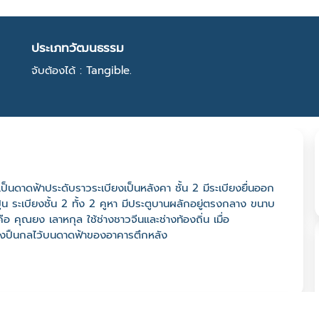
ประเภทวัฒนธรรม
จับต้องได้ : Tangible.
บนเป็นดาดฟ้าประดับราวระเบียงเป็นหลังคา ชั้น 2 มีระเบียงยื่นออก
ูน ระเบียงชั้น 2 ทั้ง 2 คูหา มีประตูบานผลักอยู่ตรงกลาง ขนาบ
ือ คุณยง เลาหกุล ใช้ช่างชาวจีนและช่างท้องถิ่น เมื่อ
ดตั้งปืนกลไว้บนดาดฟ้าของอาคารตึกหลัง