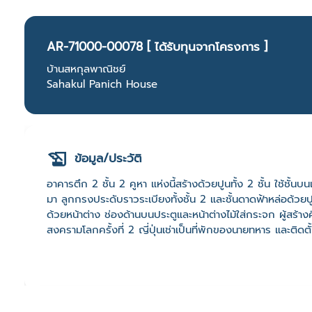
AR-71000-00078 [ ได้รับทุนจากโครงการ ]
บ้านสหกุลพาณิชย์
Sahakul Panich House
ข้อมูล/ประวัติ
อาคารตึก 2 ชั้น 2 คูหา แห่งนี้สร้างด้วยปูนทั้ง 2 ชั้น ใช้ชั้น
มา ลูกกรงประดับราวระเบียงทั้งชั้น 2 และชั้นดาดฟ้าหล่อด้วยป
ด้วยหน้าต่าง ช่องด้านบนประตูและหน้าต่างไม้ใส่กระจก ผู้สร้างค
สงครามโลกครั้งที่ 2 ญี่ปุ่นเช่าเป็นที่พักของนายทหาร และติ