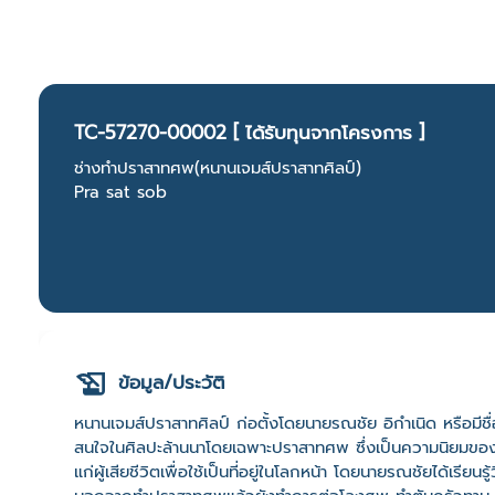
TC-57270-00002 [ ได้รับทุนจากโครงการ ]
ช่างทำปราสาทศพ(หนานเจมส์ปราสาทศิลป์)
Pra sat sob
ข้อมูล/ประวัติ
หนานเจมส์ปราสาทศิลป์ ก่อตั้งโดยนายรณชัย อิกำเนิด หรือมีชื่อเ
สนใจในศิลปะล้านนาโดยเฉพาะปราสาทศพ ซึ่งเป็นความนิยมของ
แก่ผู้เสียชีวิตเพื่อใช้เป็นที่อยู่ในโลกหน้า โดยนายรณชัยได้เร