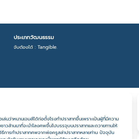
ประเภทวัฒนธรรม
จับต้องได้ : Tangible.
ล่นว่าหนานเจมส์ได้ก่อตั้งโรงทำปราสาทขึ้นเพราะเป้นผู้ที่มีความ
ชาวล้านนาที่จะนำโลงศพขึ้นไปบรรจุบนปราสาทและถวายทานให้
ียนรู้วิธีการทำปราสาทศพจากพ่อครูสล่าปราสาทหลายท่าน ปัจจุบัน