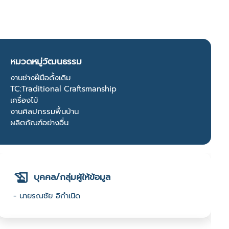
หมวดหมู่วัฒนธรรม
งานช่างฝีมือดั้งเดิม
TC:Traditional Craftsmanship
เครื่องไม้
งานศิลปกรรมพื้นบ้าน
ผลิตภัณฑ์อย่างอื่น
บุคคล/กลุ่มผู้ให้ข้อมูล
- นายรณชัย อิกำเนิด