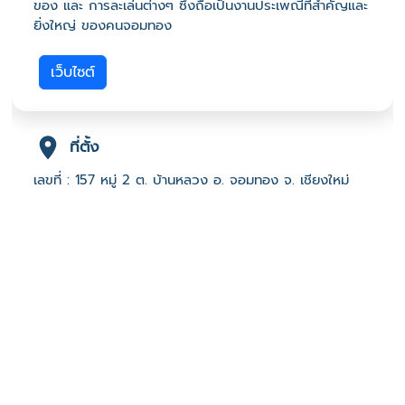
ของ และ การละเล่นต่างๆ ซึ่งถือเป็นงานประเพณีที่สำคัญและ
ยิ่งใหญ่ ของคนจอมทอง
เว็บไซต์
ที่ตั้ง
เลขที่ : 157 หมู่ 2 ต. บ้านหลวง อ. จอมทอง จ. เชียงใหม่
50160
-
Click เพื่อดูเส้นทางและพิกัดบน Google Map