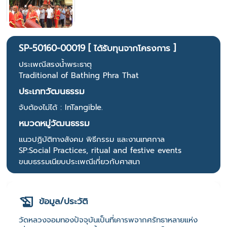
SP-50160-00019 [ ได้รับทุนจากโครงการ ]
ประเพณีสรงน้ำพระธาตุ
Traditional of Bathing Phra That
ประเภทวัฒนธรรม
จับต้องไม่ได้ : InTangible.
หมวดหมู่วัฒนธรรม
แนวปฏิบัติทางสังคม พิธีกรรม และงานเทศกาล
SP:Social Practices, ritual and festive events
ขนบธรรมเนียบประเพณีเกี่ยวกับศาสนา
ข้อมูล/ประวัติ
วัดหลวงจอมทองปัจจุบันเป็นที่เคารพจากศรัทธาหลายแห่ง