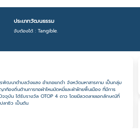
ประเภทวัฒนธรรม
จับต้องได้ : Tangible.
านสารพัฒนาตำบลวังแสง อำเภอแกดำ จังหวัดมหาสารคาม เป็นกลุ่ม
ญาท้องถิ่นด้านการทอผ้าไหมมัดหมี่และผ้าฝ้ายพื้นเมือง ที่มีการ
ุบัน ได้รับรางวัล OTOP 4 ดาว โดยมีลวดลายเอกลักษณ์ที่
ปลาซิว เป็นต้น