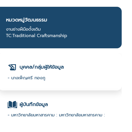
หมวดหมู่วัฒนธรรม
งานช่างฝีมือดั้งเดิม
TC:Traditional Craftsmanship
บุคคล/กลุ่มผู้ให้ข้อมูล
- นางเพ็ญศรี ทองภู
ผู้บันทึกข้อมูล
- มหาวิทยาลัยมหาสารคาม : มหาวิทยาลัยมหาสารคาม :