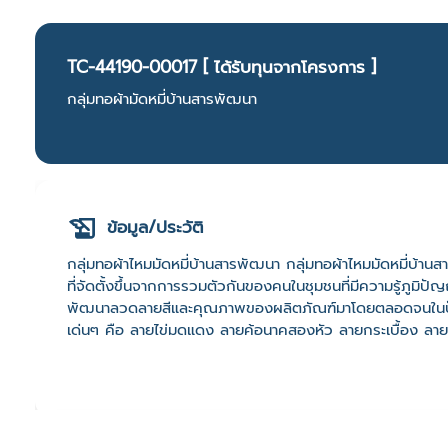
TC-44190-00017 [ ได้รับทุนจากโครงการ ]
กลุ่มทอผ้ามัดหมี่บ้านสารพัฒนา
ข้อมูล/ประวัติ
กลุ่มทอผ้าไหมมัดหมี่บ้านสารพัฒนา กลุ่มทอผ้าไหมมัดหมี่บ้
ที่จัดตั้งขึ้นจากการรวมตัวกันของคนในชุมชนที่มีความรู้ภูมิปัญ
พัฒนาลวดลายสีและคุณภาพของผลิตภัณฑ์มาโดยตลอดจนในปัจจ
เด่นๆ คือ ลายไข่มดแดง ลายค้อนาคสองหัว ลายกระเบื้อง ลาย