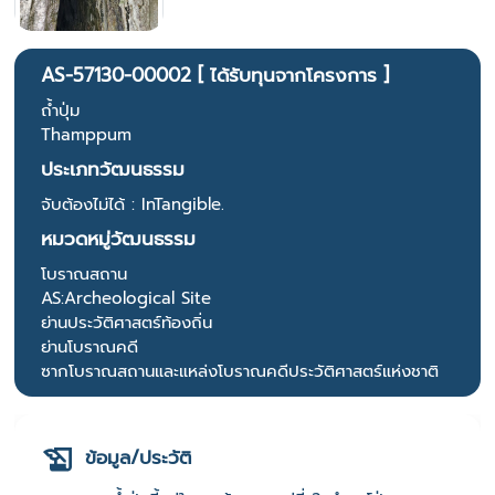
AS-57130-00002 [ ได้รับทุนจากโครงการ ]
ถ้ำปุ่ม
Thamppum
ประเภทวัฒนธรรม
จับต้องไม่ได้ : InTangible.
หมวดหมู่วัฒนธรรม
โบราณสถาน
AS:Archeological Site
ย่านประวัติศาสตร์ท้องถิ่น
ย่านโบราณคดี
ซากโบราณสถานและแหล่งโบราณคดีประวัติศาสตร์แห่งชาติ
ข้อมูล/ประวัติ