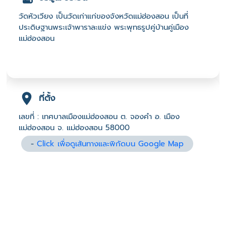
วัดหัวเวียง เป็นวัดเก่าแก่ของจังหวัดแม่ฮ่องสอน เป็นที่
ประดิษฐานพระเจ้าพาราละแข่ง พระพุทธรูปคู่บ้านคู่เมือง
แม่ฮ่องสอน
ที่ตั้ง
เลขที่ : เทศบาลเมืองแม่ฮ่องสอน ต. จองคำ อ. เมือง
แม่ฮ่องสอน จ. แม่ฮ่องสอน 58000
-
Click เพื่อดูเส้นทางและพิกัดบน Google Map