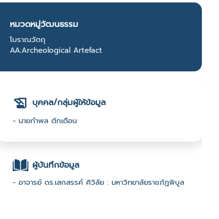
หมวดหมู่วัฒนธรรม
โบราณวัตถุ
AA:Archeological Artefact
บุคคล/กลุ่มผู้ให้ข้อมูล
- นายกำพล ตักเตือน
ผู้บันทึกข้อมูล
- อาจารย์ ดร.เสกสรรค์ ศิวิลัย : มหาวิทยาลัยราชภัฏพิบูล
สงคราม :