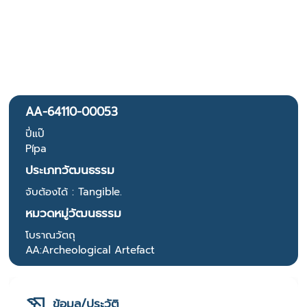
AA-64110-00053
ปี่แป๊
Pípa
ประเภทวัฒนธรรม
จับต้องได้ : Tangible.
หมวดหมู่วัฒนธรรม
โบราณวัตถุ
AA:Archeological Artefact
ข้อมูล/ประวัติ