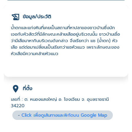
ข้อมูล/ประวัติ
น้ำตกและแก่งหินที่เคยเป็นสถานที่หาปลาของชาวบ้านซึ่งมัก
เจอกับหัวสัตว์ที่มีลักษณะคล้ายเสืออยู่บริเวณนั้น ชาวบ้านเชื่อ
ว่ามีเสือมาหากินบริเวณดังกล่าว จึงเรียกว่า แซ (น้ำตก) หัว
เสือ แต่ต่อมาเปลี่ยนเป็นเรียกว่าแซหัวแมว เพราะลักษณะของ
หัวเสือมีความคล้ายหัวแมว
ที่ตั้ง
เลขที่ : ต. หนองแสงใหญ่ อ. โขงเจียม จ. อุบลราชธานี
34220
-
Click เพื่อดูเส้นทางและพิกัดบน Google Map