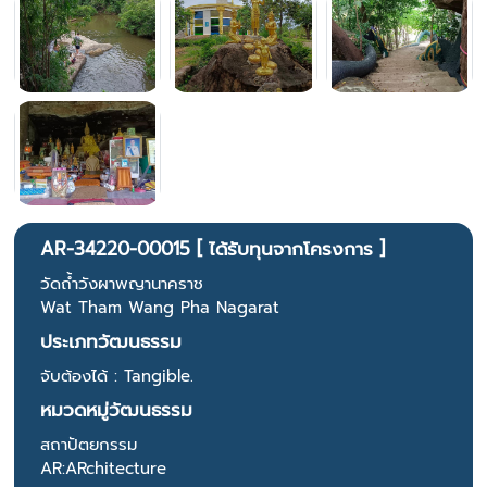
AR-34220-00015 [ ได้รับทุนจากโครงการ ]
วัดถ้ำวังผาพญานาคราช
Wat Tham Wang Pha Nagarat
ประเภทวัฒนธรรม
จับต้องได้ : Tangible.
หมวดหมู่วัฒนธรรม
สถาปัตยกรรม
AR:ARchitecture