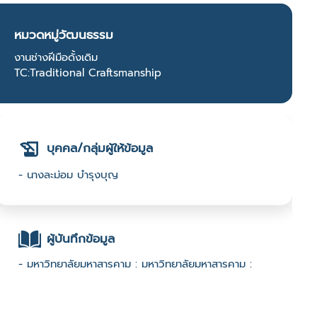
หมวดหมู่วัฒนธรรม
งานช่างฝีมือดั้งเดิม
TC:Traditional Craftsmanship
บุคคล/กลุ่มผู้ให้ข้อมูล
- นางละม่อม บำรุงบุญ
ผู้บันทึกข้อมูล
- มหาวิทยาลัยมหาสารคาม : มหาวิทยาลัยมหาสารคาม :