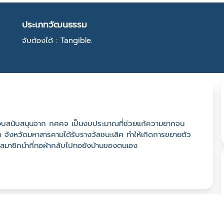
ประเภทวัฒนธรรม
จับต้องได้ : Tangible.
โดยได้งบสนับสนุนจาก กศคจ เป็นงบประมาณที่ช่วยแก้ความยากจน
ด จังหวัดมหาสารคามได้รับรางวัลชนะเลิศ ทำให้เกิดการขยายตัว
สมาชิกนำกี่ทอผ้ากลับไปทอยังบ้านของตนเอง