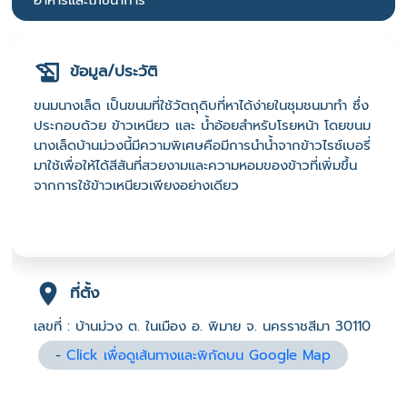
อาหารและโภชนาการ
ข้อมูล/ประวัติ
ขนมนางเล็ด เป็นขนมที่ใช้วัตถุดิบที่หาได้ง่ายในชุมชนมาทำ ซึ่ง
ประกอบด้วย ข้าวเหนียว และ น้ำอ้อยสำหรับโรยหน้า โดยขนม
นางเล็ดบ้านม่วงนี้มีความพิเศษคือมีการนำน้ำจากข้าวไรซ์เบอรี่
มาใช้เพื่อให้ได้สีสันที่สวยงามและความหอมของข้าวที่เพิ่มขึ้น
จากการใช้ข้าวเหนียวเพียงอย่างเดียว
ที่ตั้ง
เลขที่ : บ้านม่วง ต. ในเมือง อ. พิมาย จ. นครราชสีมา 30110
-
Click เพื่อดูเส้นทางและพิกัดบน Google Map