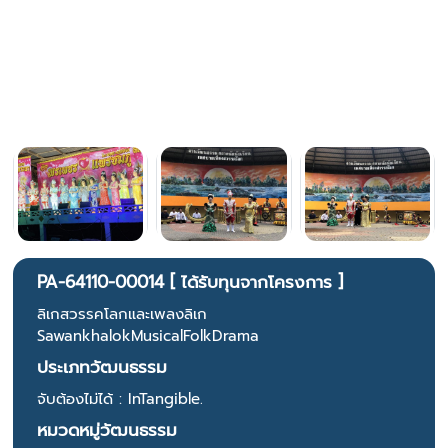
PA-64110-00014 [ ได้รับทุนจากโครงการ ]
ลิเกสวรรคโลกและเพลงลิเก
SawankhalokMusicalFolkDrama
ประเภทวัฒนธรรม
จับต้องไม่ได้ : InTangible.
หมวดหมู่วัฒนธรรม