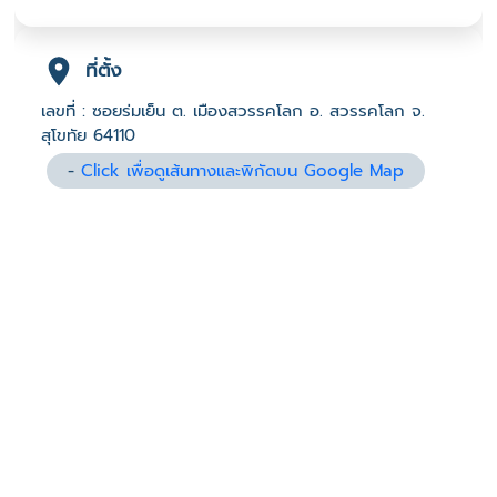
ที่ตั้ง
เลขที่ : ซอยร่มเย็น ต. เมืองสวรรคโลก อ. สวรรคโลก จ.
สุโขทัย 64110
-
Click เพื่อดูเส้นทางและพิกัดบน Google Map