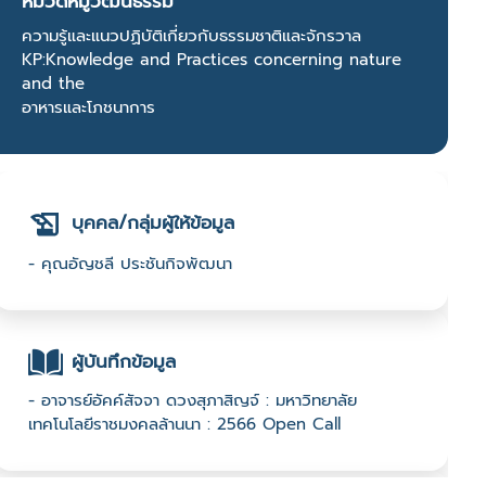
หมวดหมู่วัฒนธรรม
ความรู้และแนวปฏิบัติเกี่ยวกับธรรมชาติและจักรวาล
KP:Knowledge and Practices concerning nature
and the
อาหารและโภชนาการ
บุคคล/กลุ่มผู้ให้ข้อมูล
- คุณอัญชลี ประชันกิจพัฒนา
ผู้บันทึกข้อมูล
- อาจารย์อัคค์สัจจา ดวงสุภาสิญจ์ : มหาวิทยาลัย
เทคโนโลยีราชมงคลล้านนา : 2566 Open Call