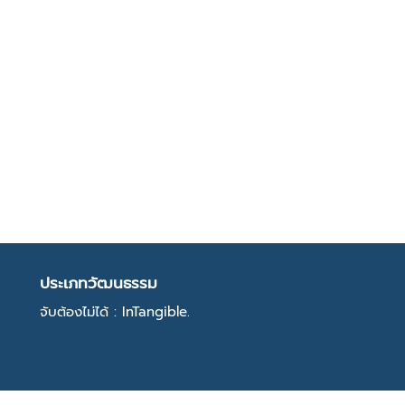
ประเภทวัฒนธรรม
จับต้องไม่ได้ : InTangible.