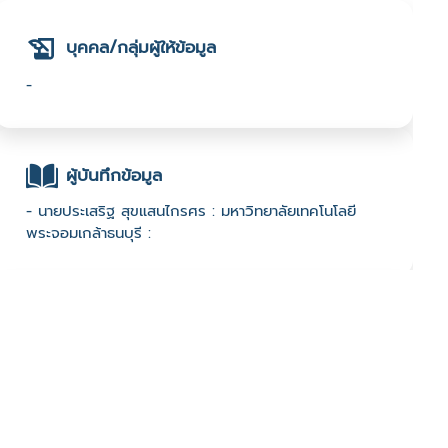
บุคคล/กลุ่มผู้ให้ข้อมูล
-
ผู้บันทึกข้อมูล
- นายประเสริฐ สุขแสนไกรศร : มหาวิทยาลัยเทคโนโลยี
พระจอมเกล้าธนบุรี :
ช่องทางติดต่อ
-
มีผู้เข้าชมจำนวน :871 ครั้ง