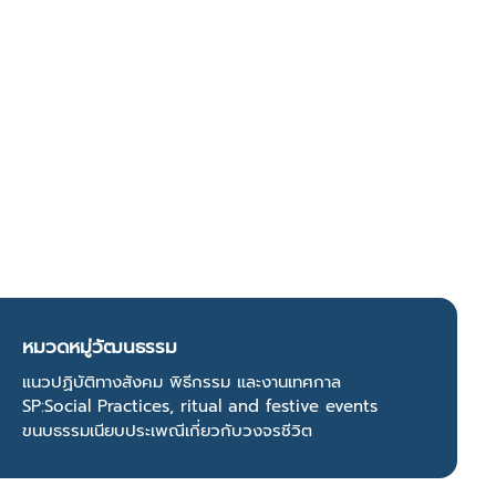
หมวดหมู่วัฒนธรรม
แนวปฏิบัติทางสังคม พิธีกรรม และงานเทศกาล
SP:Social Practices, ritual and festive events
ขนบธรรมเนียบประเพณีเกี่ยวกับวงจรชีวิต