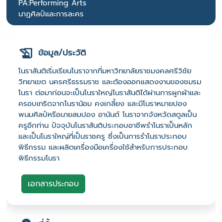
PA:Performing Arts
นาฏศิลป์และการละคร
ข้อมูล/ประวัติ
โนราสันติเริ่มเรียนโนราจากที่มหาวิทยาลัยราชมงคลศรีวิชัย
วิทยาเขต นครศรีธรรมราช และต้องออกแสดงงานของชมรม
โนรา ต่อมาก่อนจะเป็นโนราใหญ่โนราสันติได้ผ่านการผูกผ้าและ
ครอบเทริดจากโนราน้อม คงเกลี้ยง และมีโนราหมายปอง
พนมศิลป์หรือนายสมปอง อานันต์ โนราจากจังหวัดสตูลเป็น
ครูอีกท่าน ปัจจุบันโนราสันติประกอบอาชีพรำโนราเป็นหลัก
และเป็นโนราใหญ่ที่เป็นราชครู ซึ่งเป็นการรำโนราประกอบ
พิธีกรรม และผลิตเครื่องมือเครื่องใช้สำหรับการประกอบ
พิธีกรรมโนรา
เอกสารประกอบ