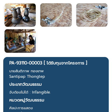
PA-93110-00003 [ ได้รับทุนจากโครงการ ]
นายสันติภาพ ทองเทพ
Santipap Thongtep
ประเภทวัฒนธรรม
จับต้องไม่ได้ : InTangible.
หมวดหมู่วัฒนธรรม
ศิลปะการแสดง