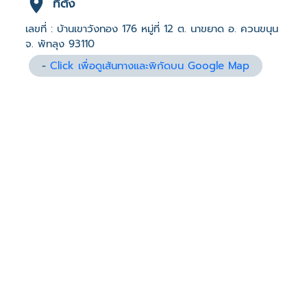
ที่ตั้ง
เลขที่ : บ้านเขาวังทอง 176 หมู่ที่ 12 ต. นาขยาด อ. ควนขนุน
จ. พัทลุง 93110
-
Click เพื่อดูเส้นทางและพิกัดบน Google Map