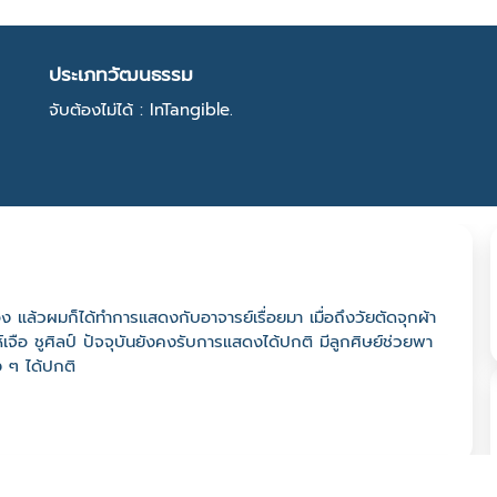
ประเภทวัฒนธรรม
จับต้องไม่ได้ : InTangible.
แล้วผมก็ได้ทำการแสดงกับอาจารย์เรื่อยมา เมื่อถึงวัยตัดจุกผ้า
าห์เจือ ชูศิลป์ ปัจจุบันยังคงรับการแสดงได้ปกติ มีลูกศิษย์ช่วยพา
ง ๆ ได้ปกติ