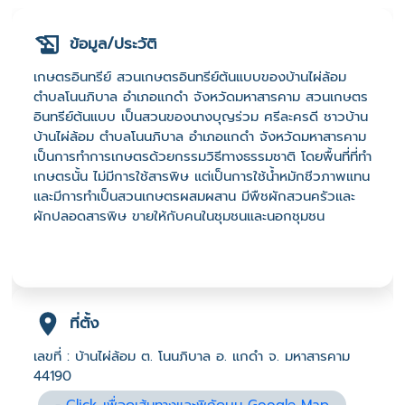
ข้อมูล/ประวัติ
เกษตรอินทรีย์ สวนเกษตรอินทรีย์ต้นแบบของบ้านไผ่ล้อม
ตำบลโนนภิบาล อำเภอแกดำ จังหวัดมหาสารคาม สวนเกษตร
อินทรีย์ต้นแบบ เป็นสวนของนางบุญร่วม ศรีละครดี ชาวบ้าน
บ้านไผ่ล้อม ตำบลโนนภิบาล อำเภอแกดำ จังหวัดมหาสารคาม
เป็นการทำการเกษตรด้วยกรรมวิธีทางธรรมชาติ โดยพื้นที่ที่ทำ
เกษตรนั้น ไม่มีการใช้สารพิษ แต่เป็นการใช้น้ำหมักชีวภาพแทน
และมีการทำเป็นสวนเกษตรผสมผสาน มีพืชผักสวนครัวและ
ผักปลอดสารพิษ ขายให้กับคนในชุมชนและนอกชุมชน
ที่ตั้ง
เลขที่ : บ้านไผ่ล้อม ต. โนนภิบาล อ. แกดำ จ. มหาสารคาม
44190