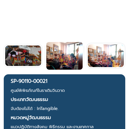
SP-90110-00021
ศูนย์พิพิธภัณฑ์โนราเติมวินวาด
ประเภทวัฒนธรรม
จับต้องไม่ได้ : InTangible.
หมวดหมู่วัฒนธรรม
แนวปฏิบัติทางสังคม พิธีกรรม และงานเทศกาล