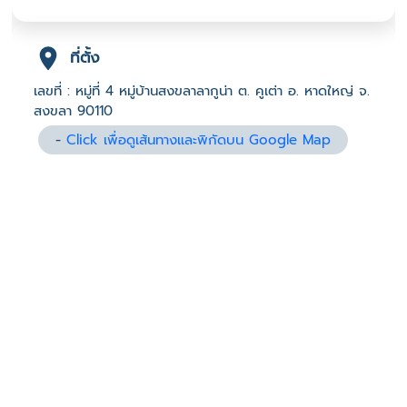
ที่ตั้ง
เลขที่ : หมู่ที่ 4 หมู่บ้านสงขลาลากูน่า ต. คูเต่า อ. หาดใหญ่ จ.
สงขลา 90110
-
Click เพื่อดูเส้นทางและพิกัดบน Google Map