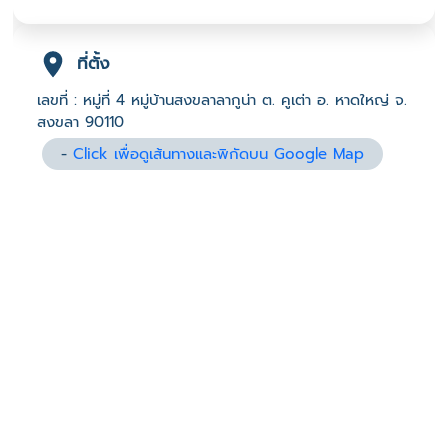
ที่ตั้ง
เลขที่ : หมู่ที่ 4 หมู่บ้านสงขลาลากูน่า ต. คูเต่า อ. หาดใหญ่ จ.
สงขลา 90110
-
Click เพื่อดูเส้นทางและพิกัดบน Google Map