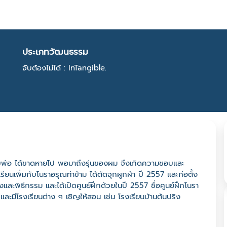
ประเภทวัฒนธรรม
จับต้องไม่ได้ : InTangible.
ับพ่อ ได้ขาดหายไป พอมาถึงรุ่นของผม จึงเกิดความชอบและ
ียนเพิ่มกับโนราอรุณท่าข้าม ได้ตัดจุกผูกผ้า ปี 2557 และก่อตั้ง
ะพิธีกรรม และได้เปิดศูนย์ฝึกด้วยในปี 2557 ชื่อศูนย์ฝึกโนรา
ละมีโรงเรียนต่าง ๆ เชิญให้สอน เช่น โรงเรียนบ้านต้นปริง