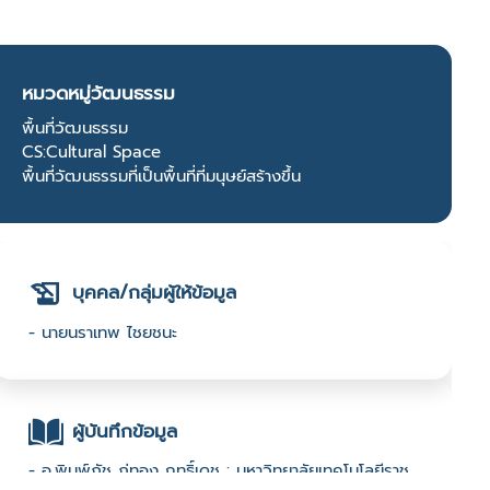
หมวดหมู่วัฒนธรรม
พื้นที่วัฒนธรรม
CS:Cultural Space
พื้นที่วัฒนธรรมที่เป็นพื้นที่ที่มนุษย์สร้างขึ้น
บุคคล/กลุ่มผู้ให้ข้อมูล
- นายนราเทพ ไชยชนะ
ผู้บันทึกข้อมูล
- อ.พิมพ์ภัช ภู่ทอง ฤทธิ์เดช : มหาวิทยาลัยเทคโนโลยีราช