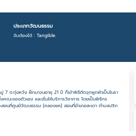
ประเภทวัฒนธรรม
จับต้องได้ : Tangible.
มู่ 7 ต.ทุ่งหวัง ฝึกมาจนอายุ 21 ปี ก็เข้าพิธีตัดจุกผูกผ้าเป็นโนรา
ด้ตั้งคณะของตัวเอง และเริ่มให้บริการวิชาการ โดยเป็นพิธีกร
 และสอนที่ศูนย์วัฒนธรรม (คลองแห) สอนที่อำเภอสะเดา ตำบลปริก