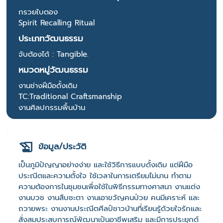
กรวยใบตอง
Spirit Recalling Ritual
ประเภทวัฒนธรรม
จับต้องได้ : Tangible.
หมวดหมู่วัฒนธรรม
งานช่างฝีมือดั้งเดิม
TC:Traditional Craftsmanship
งานศิลปกรรมพื้นบ้าน
ข้อมูล/ประวัติ
เป็นภูมิปัญญาอย่างง่าย และใช้วิธีการแบบดั้งเดิม แต่ฝีมือ
ประณีตและความตั้งใจ ใช้เวลาในการเตรียมไม่นาน ทำตาม
ความต้องการในชุมชนเพื่อใช้ในพิธีกรรมทางศาสนา งานแต่ง
งานบวช งานสืบชะตา งานเอาขวัญคนป่วย คนมีเคราะห์ และ
ถวายพระ งานงานประณีตศีลป์ชาวบ้านที่เรียนรู้ด้วยใจรักและ
สั่งสมประสบการณ์พัฒนาเป้นอาชีพเสริม และมีการประยุกต์