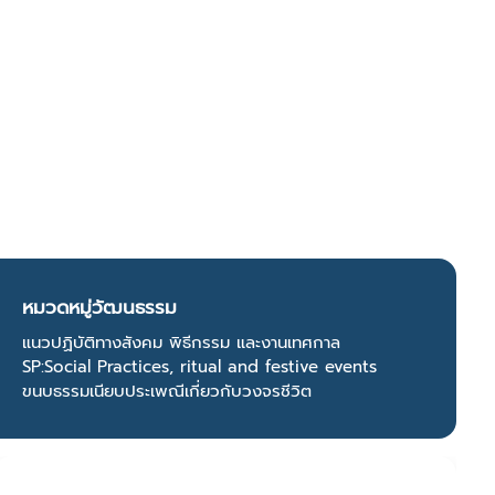
หมวดหมู่วัฒนธรรม
แนวปฏิบัติทางสังคม พิธีกรรม และงานเทศกาล
SP:Social Practices, ritual and festive events
ขนบธรรมเนียบประเพณีเกี่ยวกับวงจรชีวิต