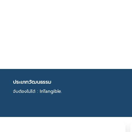
ประเภทวัฒนธรรม
จับต้องไม่ได้ : InTangible.