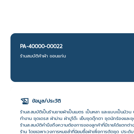
PA-40000-00022
ร้านสมบัติค้าผ้า ขอนแก่น
ข้อมูล/ประวัติ
ร้านส.สมบัติเป็นร้านขายผ้าเป็นเมตร เป็นหลา และแบบเป็นม้วน
ทำงาน ชุดเดรส ผ้าม่าน ผ้าปูโต๊ะ เย็บชุดตุ๊กตา ชุดนักร้องและช
ร้านส.สมบัติคำนึงถึงความต้องการของลูกค้าที่มีรายได้แตกต่างก
ร้าน โดยเฉพาะวงการหมอลำที่นิยมซื้อผ้าเพื่อการตัดชุด ประดับ