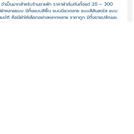
จำเป็นมากสำหรับร้านขายฝ้า ราคาผ้าเริ่มต้นตั้งแต่ 20 – 300
ีผ้าหลายแบบ มีทั้งแบบสีพื้น แบบมีลวดลาย แบบสีสันสดใส แบบ
มบัติ คือมีผ้าให้เลือกอย่างหลากหลาย ราคาถูก มีทั้งขายปลีกและ
ำเภอเมืองขอนแก่น ขอนแก่น โทรศัพท์ 043-221 634
จ. ขอนแก่น 40000