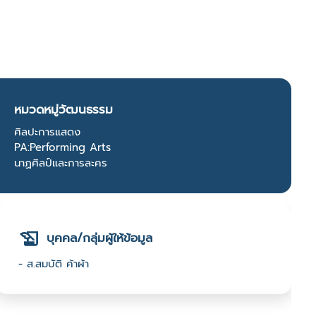
หมวดหมู่วัฒนธรรม
ศิลปะการแสดง
PA:Performing Arts
นาฏศิลป์และการละคร
บุคคล/กลุ่มผู้ให้ข้อมูล
- ส.สมบัติ ค้าผ้า