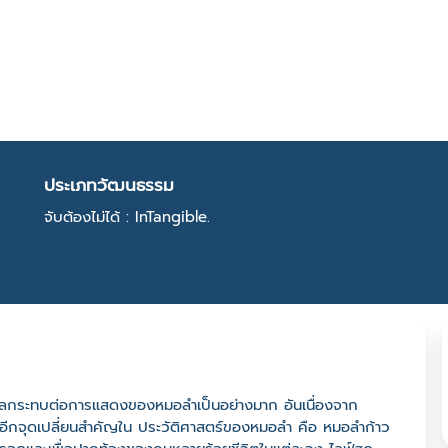
ประเภทวัฒนธรรม
จับต้องไม่ได้ : InTangible.
ิดผลกระทบต่อการแสดงของหมอลำเป็นอย่างมาก อันเนื่องจาก
อีกจุดเปลี่ยนสำคัญใน ประวัติศาสตร์ของหมอลำ คือ หมอลำก้าว