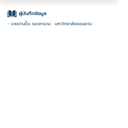
ผู้บันทึกข้อมูล
- นายปานปั้น รองหานาม : มหาวิทยาลัยขอนแก่น :
ช่องทางติดต่อ
- 0
มีผู้เข้าชมจำนวน :923 ครั้ง
บันทึกข้อมูลเมื่อวันที่ : 24/01/2023 - ปรับปรุงล่าสุดวันที่ :
24/01/2023