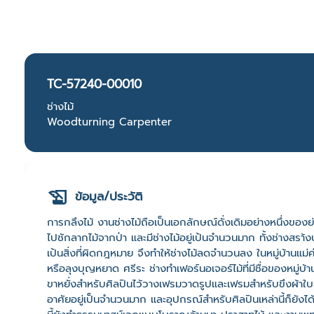
TC-57240-00010
ช่างไม้
Woodturning Carpenter
ข้อมูล/ประวัติ
การกลึงไม้ งานช่างไม้ถือเป็นเอกลักษณ์ดั่งเดิมอย่างหนึ่งของย่า
ไปชักลากไม้จากป่า และมีช่างไม้อยู่เป้นจำนวนมาก ทั้งช่างสรา้งบ้
เป้นสิ่งที่ผิดกฎหมาย จึงทำให้ช่างไม้ลดจำนวนลง ในหมู่บ้านแม่คำ
หรือลุงบุญหยาด ศรีระ ช่างทำเฟอร์นอเจอร์ไม้ที่มีชื่อของหมู่บ้าน
ขาหยั่งสำหรับศิลปินไว้วางเฟรมวาดรูปและเฟรมสำหรับขึงผ้าใบส
อาศัยอยู่เป็นจำนวนมาก และอุปกรณ์สำหรับศิลปินเหล่านี้ก็ยัง