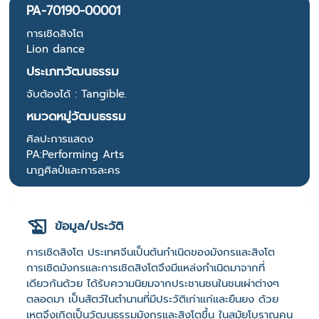
PA-70190-00001
การเชิดสิงโต
Lion dance
ประเภทวัฒนธรรม
จับต้องได้ : Tangible.
หมวดหมู่วัฒนธรรม
ศิลปะการแสดง
PA:Performing Arts
นาฏศิลป์และการละคร
ข้อมูล/ประวัติ
การเชิดสิงโต ประเทศจีนเป็นต้นกำเนิดของมังกรและสิงโต
การเชิดมังกรและการเชิดสิงโตจึงมีแหล่งกำเนิดมาจากที่
เดียวกันด้วย ได้รับความนิยมจากประชานชนในชนเผ่าต่างๆ
ตลอดมา เป็นสัตว์ในตำนานที่มีประวัติเก่าแก่และยืนยง ด้วย
เหตุจึงเกิดเป็นวัฒนธรรมมังกรและสิงโตขึ้น ในสมัยโบราณคน