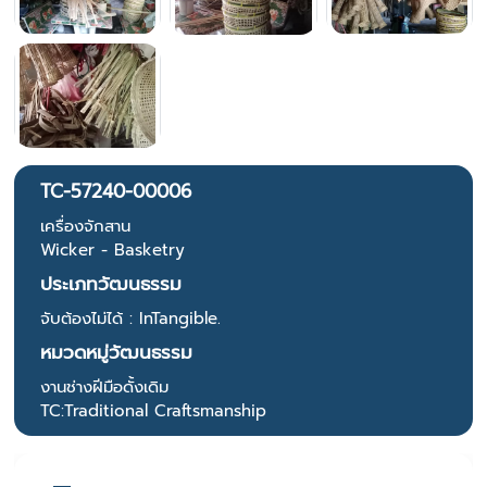
TC-57240-00006
เครื่องจักสาน
Wicker - Basketry
ประเภทวัฒนธรรม
จับต้องไม่ได้ : InTangible.
หมวดหมู่วัฒนธรรม
งานช่างฝีมือดั้งเดิม
TC:Traditional Craftsmanship