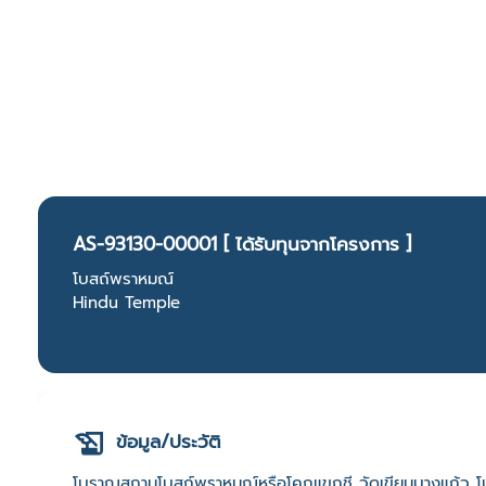
AS-93130-00001 [ ได้รับทุนจากโครงการ ]
โบสถ์พราหมณ์
Hindu Temple
ข้อมูล/ประวัติ
โบราณสถานโบสถ์พราหมณ์หรือโคกแขกชี วัดเขียนบางแก้ว โบ