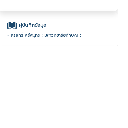
ผู้บันทึกข้อมูล
- สุรสิทธิ์ ศรีสมุทร : มหาวิทยาลัยทักษิณ :
ช่องทางติดต่อ
-
มีผู้เข้าชมจำนวน :934 ครั้ง
บันทึกข้อมูลเมื่อวันที่ : 20/12/2022 - ปรับปรุงล่าสุดวันที่ :
20/12/2022