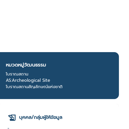
หมวดหมู่วัฒนธรรม
โบราณสถาน
AS:Archeological Site
โบราณสถานสัญลักษณ์แห่งชาติ
บุคคล/กลุ่มผู้ให้ข้อมูล
-