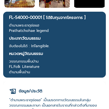
FL-54000-00001 [ ได้รับทุนจากโครงการ ]
ตำนานพระธาตุช่อแฮ
Prathatchohae legend
ประเภทวัฒนธรรม
จับต้องไม่ได้ : InTangible.
หมวดหมู่วัฒนธรรม
วรรณกรรมพื้นบ้าน
FL:Folk Literature
ตำนานพื้นบ้าน
ข้อมูล/ประวัติ
“ตำนานพระธาตุช่อแฮ” เป็นมรดกทางวัฒนธรรมในกลุ่ม
วรรณกรรมและภาษา เป็นเอกสารโบราณที่กล่าวถึงที่มาของ