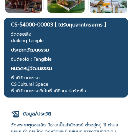
CS-54000-00003 [ ได้รับทุนจากโครงการ ]
วัดดอยเล็ง
doileng temple
ประเภทวัฒนธรรม
จับต้องได้ : Tangible.
หมวดหมู่วัฒนธรรม
พื้นที่วัฒนธรรม
CS:Cultural Space
พื้นที่วัฒนธรรมที่เป็นพื้นที่ที่มนุษย์สร้างขึ้น
ข้อมูล/ประวัติ
วัดพระธาตุดอยเล็ง มีฐานะเป็นสำนักสงฆ์ ตั้งอยู่หมู่ 11 ตำบล
ช่อแฮ อำเภอเมือง จังหวัดแพร่ อยู่บนภูเขาสูงด้านทิศตะวัน