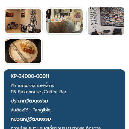
KP-34000-00011
115 เบกเฮาส์xคอฟฟี่บาร์
115 BakehousexCoffee Bar
ประเภทวัฒนธรรม
จับต้องได้ : Tangible.
หมวดหมู่วัฒนธรรม
ความรู้และแนวปฏิบัติเกี่ยวกับธรรมชาติและจักรวาล