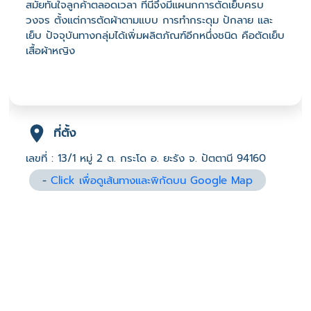
สมัยทันใจลูกค้าตลอดเวลา ที่นี่จึงมีแผนกการตัดเย็บครบ
วงจร ตั้งแต่การตัดผ้าตามแบบ การทำกระดุม ปักลาย และ
เย็บ ปัจจุบันทางกลุ่มได้เพิ่มผลิตภัณฑ์อีกหนึ่งชนิด คือตัดเย็บ
เสื้อผ้าหญิง
ที่ตั้ง
เลขที่ : 13/1 หมู่ 2 ต. กระโด อ. ยะรัง จ. ปัตตานี 94160
-
Click เพื่อดูเส้นทางและพิกัดบน Google Map